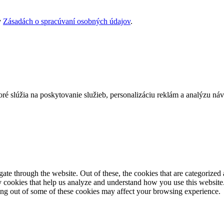
v
Zásadách o spracúvaní osobných údajov
.
oré slúžia na poskytovanie služieb, personalizáciu reklám a analýzu náv
e through the website. Out of these, the cookies that are categorized a
rty cookies that help us analyze and understand how you use this websit
ting out of some of these cookies may affect your browsing experience.