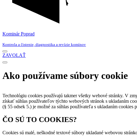
Kominár Poprad
Kontrola a čistenie, diagnostika a revízie komínov
Menu
ZAVOLAŤ
navigácie
Menu
navigácie
Ako používame súbory cookie
Technológiu cookies používajú takmer všetky webové stránky. V zm
získať súhlas používateľov týchto webových stránok s ukladaním coo
(§ 55 odsek 5.) je možné za súhlas používateľa s ukladaním cookies
ČO SÚ TO COOKIES?
Cookies sú malé, neškodné textové súbory ukladané webovou stránkou 